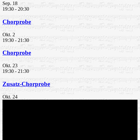
Sep.
18
19:30
-
20:30
Chorprobe
Okt.
2
19:30
-
21:30
Chorprobe
Okt.
23
19:30
-
21:30
Zusatz-Chorprobe
Okt.
24