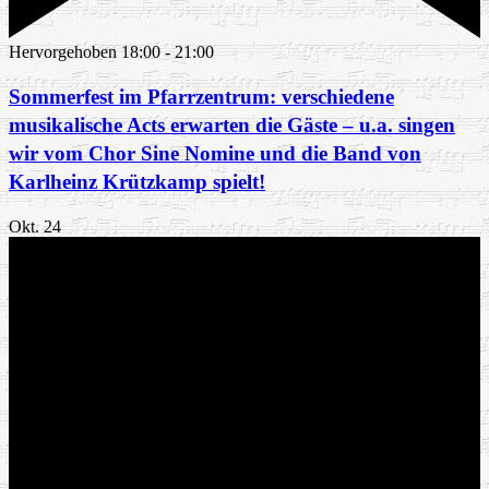
Hervorgehoben
18:00
-
21:00
Sommerfest im Pfarrzentrum: verschiedene
musikalische Acts erwarten die Gäste – u.a. singen
wir vom Chor Sine Nomine und die Band von
Karlheinz Krützkamp spielt!
Okt.
24