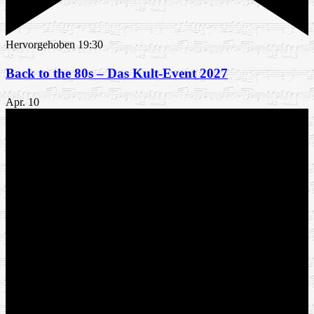
Hervorgehoben
19:30
Back to the 80s – Das Kult-Event 2027
Apr.
10