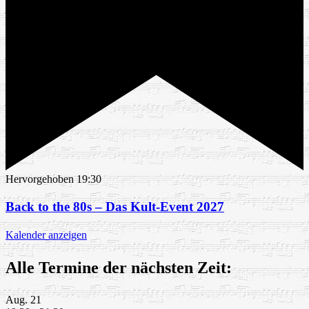
Hervorgehoben
19:30
Back to the 80s – Das Kult-Event 2027
Kalender anzeigen
Alle Termine der nächsten Zeit:
Aug.
21