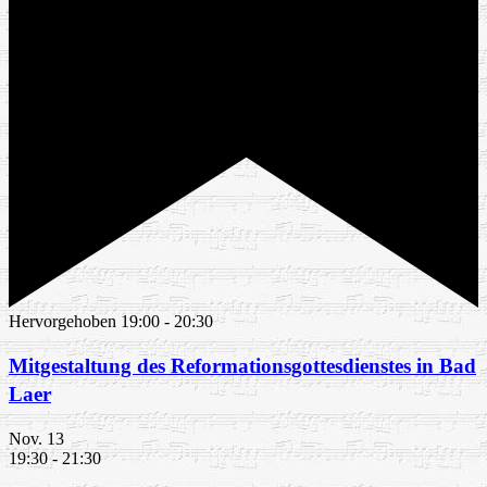
Hervorgehoben
19:00
-
20:30
Mitgestaltung des Reformationsgottesdienstes in Bad
Laer
Nov.
13
19:30
-
21:30