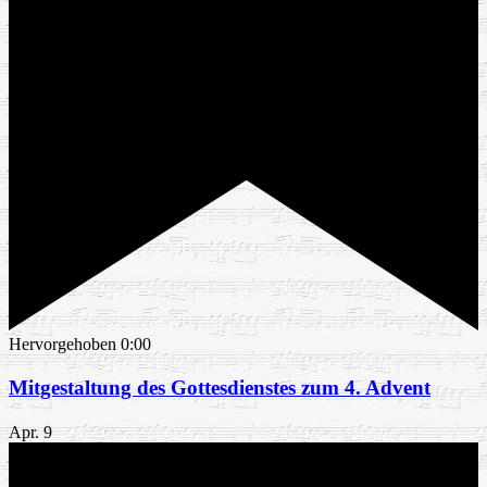
Hervorgehoben
0:00
Mitgestaltung des Gottesdienstes zum 4. Advent
Apr.
9