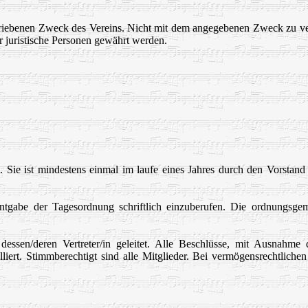
hriebenen Zweck des Vereins. Nicht mit dem angegebenen Zweck zu v
er juristische Personen gewährt werden.
 Sie ist mindestens einmal im laufe eines Jahres durch den Vorstand
tgabe der Tagesordnung schriftlich einzuberufen. Die ordnungsgemä
ssen/deren Vertreter/in geleitet. Alle Beschlüsse, mit Ausnahme
lliert. Stimmberechtigt sind alle Mitglieder. Bei vermögensrechtliche