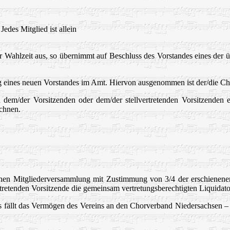
edes Mitglied ist allein
r Wahlzeit aus, so übernimmt auf Beschluss des Vorstandes eines der u
g eines neuen Vorstandes im Amt. Hiervon ausgenommen ist der/die Chor
n dem/der Vorsitzenden oder dem/der stellvertretenden Vorsitzenden 
ichnen.
ufenen Mitgliederversammlung mit Zustimmung von 3/4 der erschienene
vertretenden Vorsitzende die gemeinsam vertretungsberechtigten Liquidato
 fällt das Vermögen des Vereins an den Chorverband Niedersachsen – Br