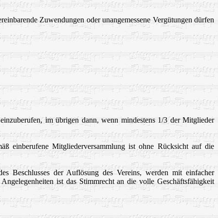
ereinbarende Zuwendungen oder unangemessene Vergütungen dürfen
 einzuberufen, im übrigen dann, wenn mindestens 1/3 der Mitglieder
ß einberufene Mitgliederversammlung ist ohne Rücksicht auf die
 des Beschlusses der Auflösung des Vereins, werden mit einfacher
n Angelegenheiten ist das Stimmrecht an die volle Geschäftsfähigkeit