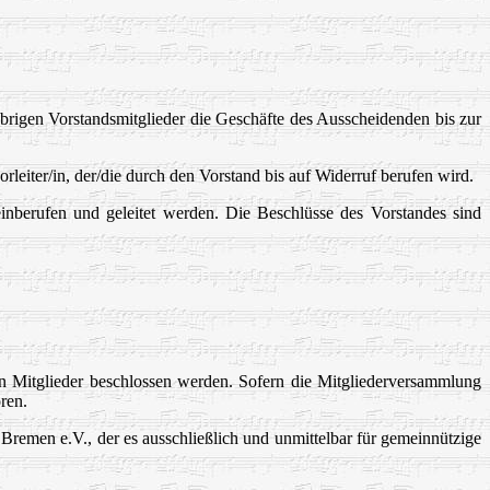
̈brigen Vorstandsmitglieder die Geschäfte des Ausscheidenden bis zur
leiter/in, der/die durch den Vorstand bis auf Widerruf berufen wird.
einberufen und geleitet werden. Die Beschlüsse des Vorstandes sind
n Mitglieder beschlossen werden. Sofern die Mitgliederversammlung
ren.
emen e.V., der es ausschließlich und unmittelbar für gemeinnützige