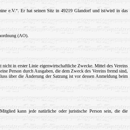
e e.V.“. Er hat seinen Sitz in 49219 Glandorf und ist/wird in das
enordnung (AO).
t nicht in erster Linie eigenwirtschaftliche Zwecke. Mittel des Vereins
 keine Person durch Ausgaben, die dem Zweck des Vereins fremd sind,
chluss über die Änderung der Satzung ist vor dessen Anmeldung beim
glied kann jede natürliche oder juristische Person sein, die die