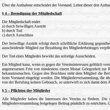
Über die Aufnahme entscheidet der Vorstand. Lehnt dieser den Aufnah
§ 4 – Beendigung der Mitgliedschaft
Die Mitgliedschaft endet
a) durch freiwilligen Austritt
b) durch Tod
c) durch
Ausschluss
Der freiwillige Austritt erfolgt durch schriftliche Erklärung gegen
ausscheidende Mitglied zur Bezahlung des Mitgliederbeitrages verpfli
Der Tod eines Mitgliedes bewirkt das sofortige Ausscheiden.
Ein Mitglied kann, wenn es gegen die Vereinsinteressen gröblich ver
angemessenen Frist von mindestens einem Monat Gelegenheit zur Rec
bekanntzumachen. Gegen den Beschluss steht dem Mitglied die Ber
beim Vorstand eingelegt werden. Die Mitgliederversammlung, die übe
von der Berufung keinen Gebrauch, so unterwirft es sich damit dem Au
§ 5 – Pflichten der Mitglieder
Alle Mitglieder haben die Interessen des Vereins zu fördern. Die 
Mitgliederversammlung festgelegen Beitrag pünktlich zu entrichten.