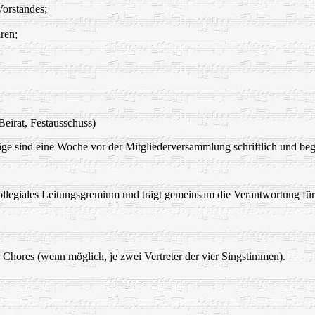
Vorstandes;
ren;
Beirat, Festausschuss)
äge sind eine Woche vor der Mitgliederversammlung schriftlich und beg
 kollegiales Leitungsgremium und trägt gemeinsam die Verantwortung fü
er Chores (wenn möglich, je zwei Vertreter der vier Singstimmen).