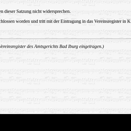
en dieser Satzung nicht widersprechen.
ossen worden und tritt mit der Eintragung in das Vereinsregister in Kr
ereinsregister des Amtsgerichts Bad Iburg eingetragen.)