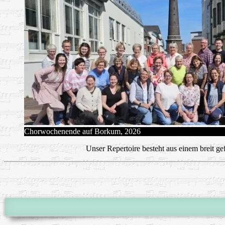
Chorwochenende auf Borkum, 2026
Unser Repertoire besteht aus einem breit g