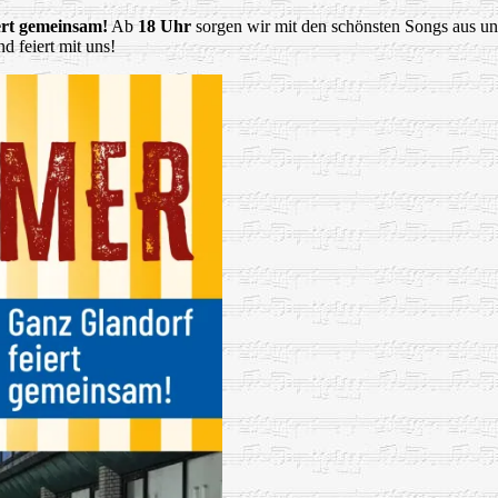
ert gemeinsam!
Ab
18 Uhr
sorgen wir mit den schönsten Songs aus u
 feiert mit uns!