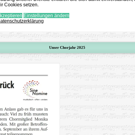
ir Cookies setzen.
kzeptieren
Einstellungen ändern
atenschutzerklärung
Unser Chorjahr 2025