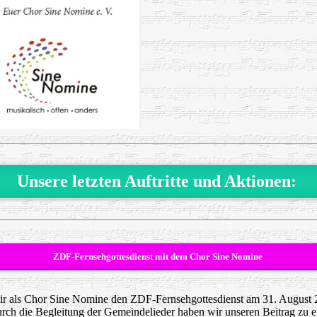
Unsere letzten Auftritte und Aktionen:
ZDF-Fernsehgottesdienst mit dem Chor Sine Nomine
ir als Chor Sine Nomine den ZDF-Fernsehgottesdienst am 31. August 2
rch die Begleitung der Gemeindelieder haben wir unseren Beitrag zu ein