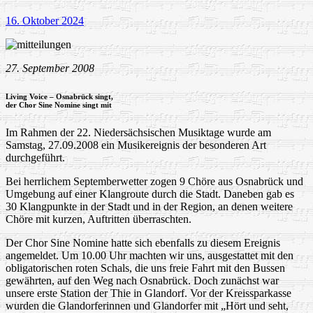
16. Oktober 2024
27. September 2008
Living Voice – Osnabrück singt,
der Chor Sine Nomine singt mit
Im Rahmen der 22. Niedersächsischen Musiktage wurde am
Samstag, 27.09.2008 ein Musikereignis der besonderen Art
durchgeführt.
Bei herrlichem Septemberwetter zogen 9 Chöre aus Osnabrück und
Umgebung auf einer Klangroute durch die Stadt. Daneben gab es
30 Klangpunkte in der Stadt und in der Region, an denen weitere
Chöre mit kurzen, Auftritten überraschten.
Der Chor Sine Nomine hatte sich ebenfalls zu diesem Ereignis
angemeldet. Um 10.00 Uhr machten wir uns, ausgestattet mit den
obligatorischen roten Schals, die uns freie Fahrt mit den Bussen
gewährten, auf den Weg nach Osnabrück. Doch zunächst war
unsere erste Station der Thie in Glandorf. Vor der Kreissparkasse
wurden die Glandorferinnen und Glandorfer mit „Hört und seht,