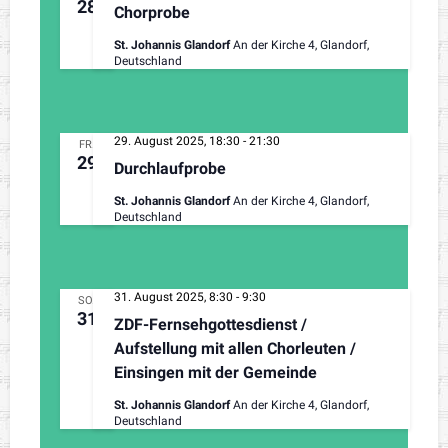
28
Chorprobe
St. Johannis Glandorf
An der Kirche 4, Glandorf,
Deutschland
29. August 2025, 18:30
-
21:30
FR.
29
Durchlaufprobe
St. Johannis Glandorf
An der Kirche 4, Glandorf,
Deutschland
31. August 2025, 8:30
-
9:30
SO.
31
ZDF-Fernsehgottesdienst /
Aufstellung mit allen Chorleuten /
Einsingen mit der Gemeinde
St. Johannis Glandorf
An der Kirche 4, Glandorf,
Deutschland