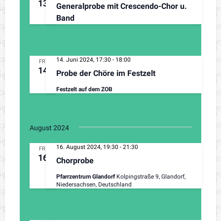
13
Generalprobe mit Crescendo-Chor u.
Band
14. Juni 2024, 17:30
-
18:00
FR.
14
Probe der Chöre im Festzelt
Festzelt auf dem ZOB
August 2024
16. August 2024, 19:30
-
21:30
FR.
16
Chorprobe
Pfarrzentrum Glandorf
Kolpingstraße 9, Glandorf,
Niedersachsen, Deutschland