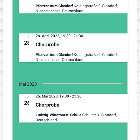
Pfarrzentrum Glandorf
Kolpingstraße 9, Glandorf,
g
Niedersachsen, Deutschland
a
t
28. April 2023, 19:30
-
21:30
FR.
28
i
Chorprobe
o
Pfarrzentrum Glandorf
Kolpingstraße 9, Glandorf,
Niedersachsen, Deutschland
n
Mai 2023
26. Mai 2023, 19:30
-
21:30
FR.
26
Chorprobe
Ludwig-Windthorst-Schule
Schulstr. 1, Glandorf,
Deutschland