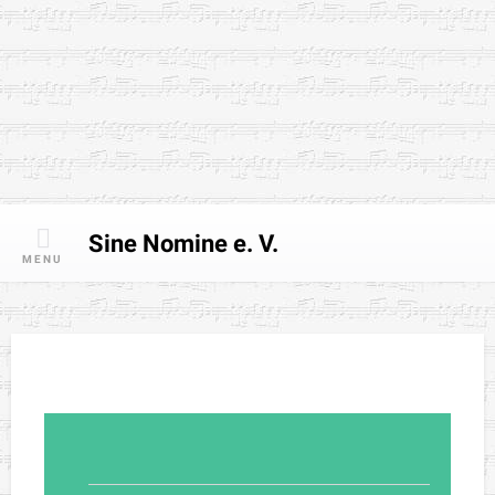
Skip
to
content
Sine Nomine e. V.
MENU