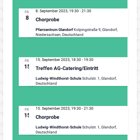
8. September 2023, 19:30
-
21:30
FR.
8
Chorprobe
Pfarrzentrum Glandorf
Kolpingstraße 9, Glandorf,
Niedersachsen, Deutschland
15. September 2023, 18:30
-
19:30
FR.
15
Treffen AG-Catering/Eintritt
Ludwig-Windthorst-Schule
Schulstr. 1, Glandorf,
Deutschland
15. September 2023, 19:30
-
21:30
FR.
15
Chorprobe
Ludwig-Windthorst-Schule
Schulstr. 1, Glandorf,
Deutschland