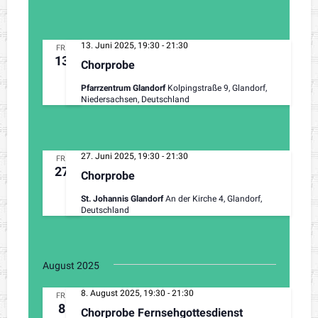
13. Juni 2025, 19:30
-
21:30
FR.
13
Chorprobe
Pfarrzentrum Glandorf
Kolpingstraße 9, Glandorf,
Niedersachsen, Deutschland
27. Juni 2025, 19:30
-
21:30
FR.
27
Chorprobe
St. Johannis Glandorf
An der Kirche 4, Glandorf,
Deutschland
August 2025
8. August 2025, 19:30
-
21:30
FR.
8
Chorprobe Fernsehgottesdienst