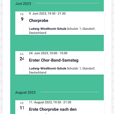
Juni 2023
9. Juni 2023, 19:30
-
21:30
FR.
9
Chorprobe
Ludwig-Windthorst-Schule
Schulstr. 1, Glandorf,
Deutschland
24. Juni 2023, 10:00
-
15:00
SA.
24
Erster Chor-Band-Samstag
Ludwig-Windthorst-Schule
Schulstr. 1, Glandorf,
Deutschland
August 2023
11. August 2023, 19:30
-
21:30
FR.
11
Erste Chorprobe nach den