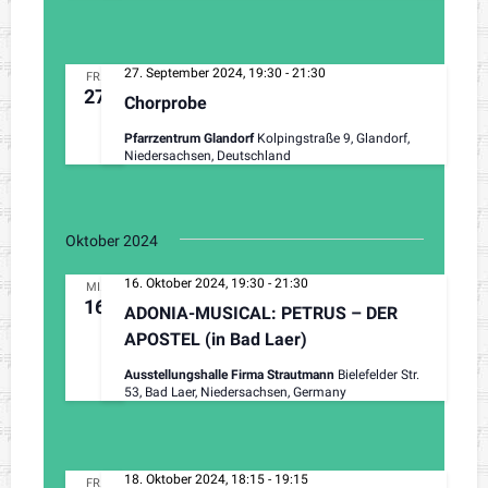
27. September 2024, 19:30
-
21:30
FR.
27
Chorprobe
Pfarrzentrum Glandorf
Kolpingstraße 9, Glandorf,
Niedersachsen, Deutschland
Oktober 2024
16. Oktober 2024, 19:30
-
21:30
MI.
16
ADONIA-MUSICAL: PETRUS – DER
APOSTEL (in Bad Laer)
Ausstellungshalle Firma Strautmann
Bielefelder Str.
53, Bad Laer, Niedersachsen, Germany
18. Oktober 2024, 18:15
-
19:15
FR.