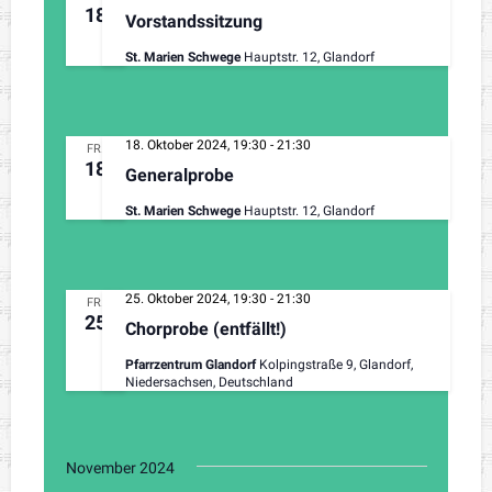
18
Vorstandssitzung
St. Marien Schwege
Hauptstr. 12, Glandorf
18. Oktober 2024, 19:30
-
21:30
FR.
18
Generalprobe
St. Marien Schwege
Hauptstr. 12, Glandorf
25. Oktober 2024, 19:30
-
21:30
FR.
25
Chorprobe (entfällt!)
Pfarrzentrum Glandorf
Kolpingstraße 9, Glandorf,
Niedersachsen, Deutschland
November 2024