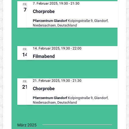
7. Februar 2025, 19:30
-
21:30
FR.
7
Chorprobe
Pfarrzentrum Glandorf
Kolpingstraße 9, Glandorf,
Niedersachsen, Deutschland
14. Februar 2025, 19:30
-
22:00
FR.
14
Filmabend
21. Februar 2025, 19:30
-
21:30
FR.
21
Chorprobe
Pfarrzentrum Glandorf
Kolpingstraße 9, Glandorf,
Niedersachsen, Deutschland
März 2025