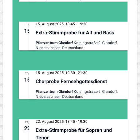
15. August 2025, 18:45
-
19:30
FR.
15
Extra-Stimmprobe für Alt und Bass
Pfarrzentrum Glandorf
Kolpingstraße 9, Glandorf,
Niedersachsen, Deutschland
15. August 2025, 19:30
-
21:30
FR.
15
Chorprobe Fernsehgottesdienst
Pfarrzentrum Glandorf
Kolpingstraße 9, Glandorf,
Niedersachsen, Deutschland
22. August 2025, 18:45
-
19:30
FR.
22
Extra-Stimmprobe für Sopran und
Tenor