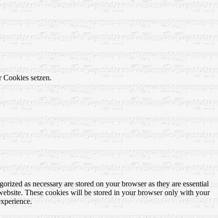
r Cookies setzen.
gorized as necessary are stored on your browser as they are essential
 website. These cookies will be stored in your browser only with your
experience.