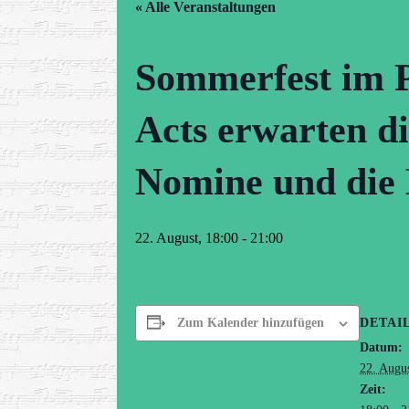
« Alle Veranstaltungen
Sommerfest im P
Acts erwarten di
Nomine und die 
22. August, 18:00
-
21:00
DETAI
Zum Kalender hinzufügen
Datum:
22. Augu
Zeit: