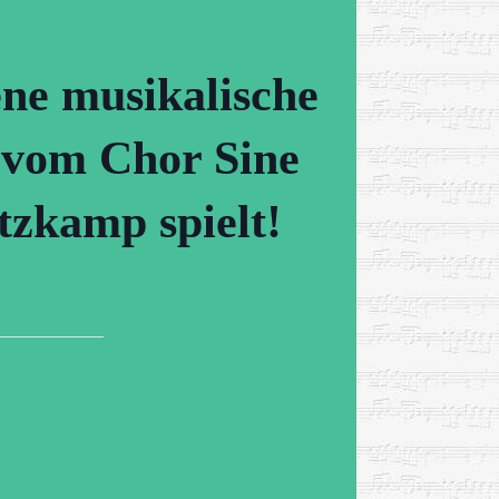
ne musikalische
r vom Chor Sine
zkamp spielt!