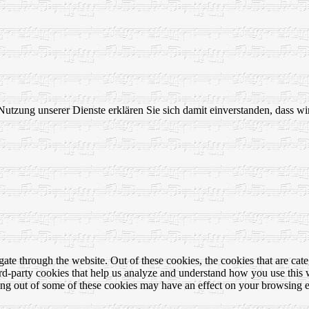
Nutzung unserer Dienste erklären Sie sich damit einverstanden, dass wi
te through the website. Out of these cookies, the cookies that are cate
hird-party cookies that help us analyze and understand how you use this
ting out of some of these cookies may have an effect on your browsing 