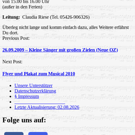
von 15.00 bis 16.00 Uhr
(außer in den Ferien)
Leitung:
Claudia Riese (Tel. 05426-906326)
Überleg nicht lange und komm einfach dazu, alles Weitere erfährst
Du dort.
Post
Previous Post:
navigation
26.09.2009 – Kleine Sänger mit großen Zielen (Neue OZ)
Next Post:
Flyer und Plakat zum Musical 2010
Unsere Unterstützer
Datenschutzerklärung
§ Impressum
_____________________
Letzte Aktualisierung: 02.08.2026
Folge uns auf: