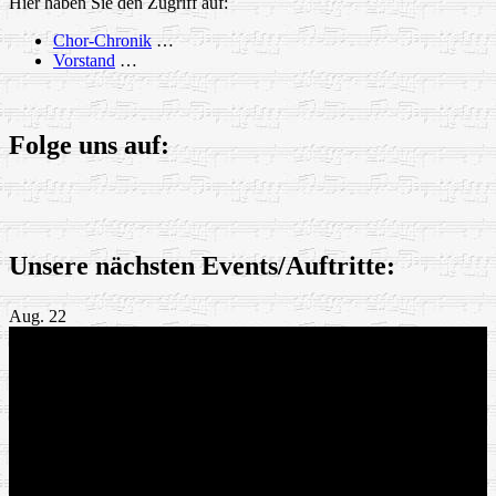
Hier haben Sie den Zugriff auf:
Chor-Chronik
…
Vorstand
…
Folge uns auf:
Unsere nächsten Events/Auftritte:
Aug.
22