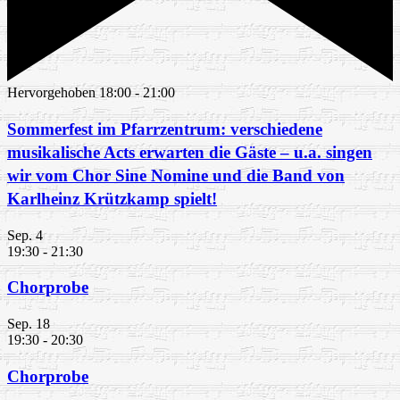
Hervorgehoben
18:00
-
21:00
Sommerfest im Pfarrzentrum: verschiedene
musikalische Acts erwarten die Gäste – u.a. singen
wir vom Chor Sine Nomine und die Band von
Karlheinz Krützkamp spielt!
Sep.
4
19:30
-
21:30
Chorprobe
Sep.
18
19:30
-
20:30
Chorprobe