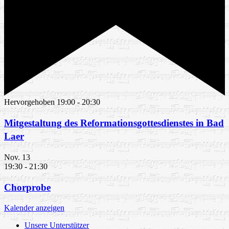
Hervorgehoben
19:00
-
20:30
Mitgestaltung des Reformationsgottesdienstes in Bad
Laer
Nov.
13
19:30
-
21:30
Chorprobe
Kalender anzeigen
Unsere Unterstützer