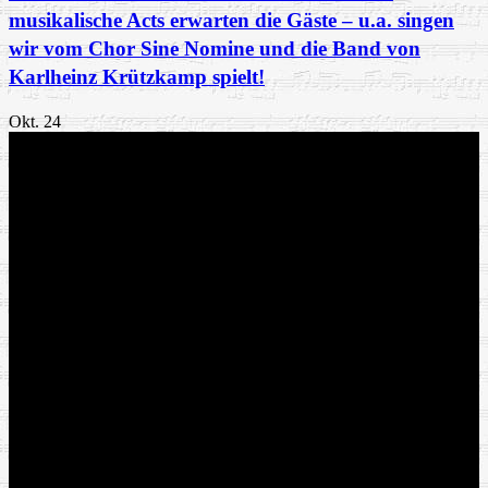
musikalische Acts erwarten die Gäste – u.a. singen
wir vom Chor Sine Nomine und die Band von
Karlheinz Krützkamp spielt!
Okt.
24