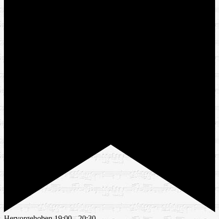
Hervorgehoben
19:00
-
20:30