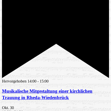
Hervorgehoben
14:00
-
15:00
Musikalische Mitgestaltung einer kirchlichen
Trauung in Rheda-Wiedenbrück
Okt.
30