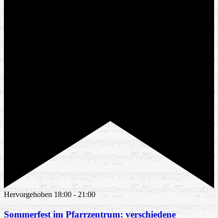
Hervorgehoben
18:00
-
21:00
Sommerfest im Pfarrzentrum: verschiedene