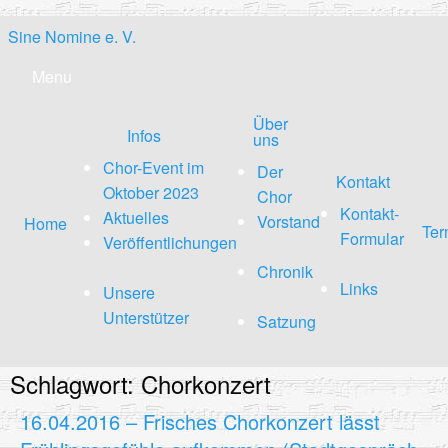
Skip
Sine Nomine e. V.
to
content
Menu
Über
Infos
uns
Chor-Event im
Der
Kontakt
Oktober 2023
Chor
Kontakt-
Aktuelles
Vorstand
Home
Ter
Formular
Veröffentlichungen
Chronik
Links
Unsere
Unterstützer
Satzung
Schlagwort:
Chorkonzert
Seitennummerierung
16.04.2016 – Frisches Chorkonzert lässt