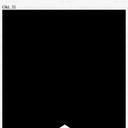
Okt.
31