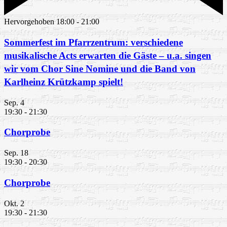
Hervorgehoben
18:00
-
21:00
Sommerfest im Pfarrzentrum: verschiedene
musikalische Acts erwarten die Gäste – u.a. singen
wir vom Chor Sine Nomine und die Band von
Karlheinz Krützkamp spielt!
Sep.
4
19:30
-
21:30
Chorprobe
Sep.
18
19:30
-
20:30
Chorprobe
Okt.
2
19:30
-
21:30