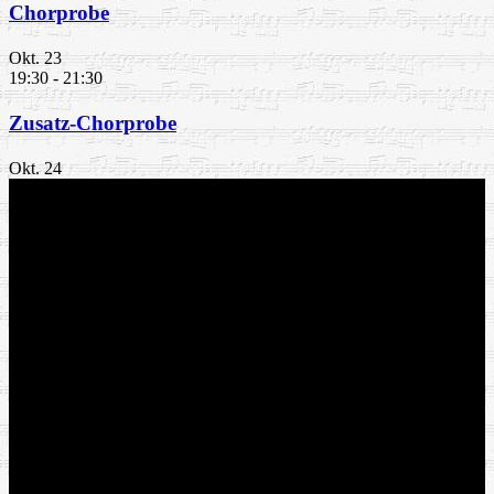
Chorprobe
Okt.
23
19:30
-
21:30
Zusatz-Chorprobe
Okt.
24