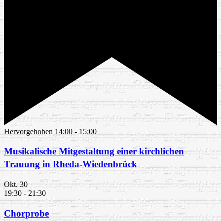
Hervorgehoben
14:00
-
15:00
Musikalische Mitgestaltung einer kirchlichen
Trauung in Rheda-Wiedenbrück
Okt.
30
19:30
-
21:30
Chorprobe