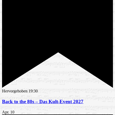
Hervorgehoben
19:30
Back to the 80s – Das Kult-Event 2027
Apr.
10