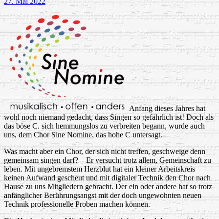
27. Mai 2022
Anfang dieses Jahres hat
wohl noch niemand gedacht, dass Singen so gefährlich ist! Doch als
das böse C. sich hemmungslos zu verbreiten begann, wurde auch
uns, dem Chor Sine Nomine, das hohe C untersagt.
Was macht aber ein Chor, der sich nicht treffen, geschweige denn
gemeinsam singen darf? – Er versucht trotz allem, Gemeinschaft zu
leben. Mit ungebremstem Herzblut hat ein kleiner Arbeitskreis
keinen Aufwand gescheut und mit digitaler Technik den Chor nach
Hause zu uns Mitgliedern gebracht. Der ein oder andere hat so trotz
anfänglicher Berührungsangst mit der doch ungewohnten neuen
Technik professionelle Proben machen können.