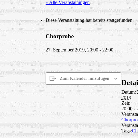
« Alle Veranstaltungen
Diese Veranstaltung hat bereits stattgefunden.
Chorprobe
27. September 2019, 20:00
-
22:00
Zum Kalender hinzufügen
Detai
Datum:
2019
Zeit:
20:00 - 
Veransta
Chorpro
Veransta
Tags:
Ch