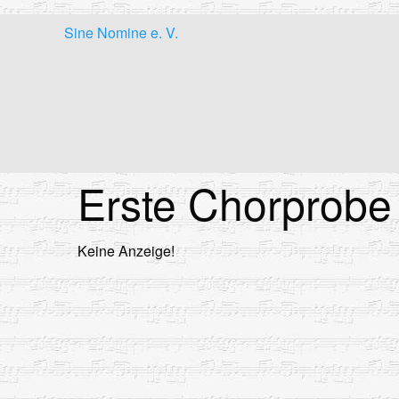
Skip
Sine Nomine e. V.
to
content
Erste Chorprobe
Keine Anzeige!