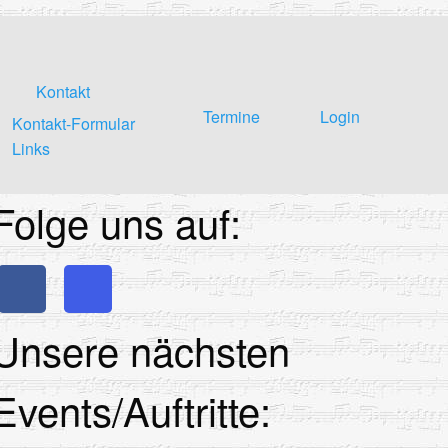
Kontakt
Termine
Login
Kontakt-Formular
Links
Folge uns auf:
Unsere nächsten
Events/Auftritte: