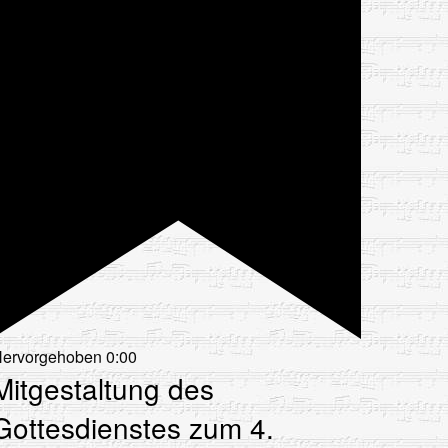
ervorgehoben
0:00
Mitgestaltung des
Gottesdienstes zum 4.