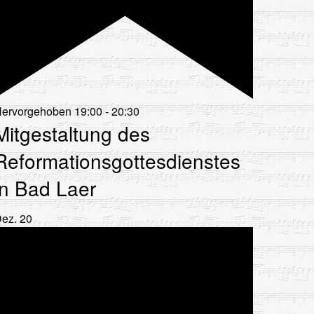
ervorgehoben
19:00
-
20:30
Mitgestaltung des
Reformationsgottesdienstes
in Bad Laer
Dez.
20