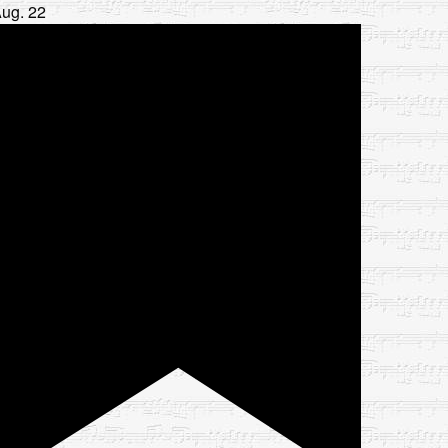
Aug.
22