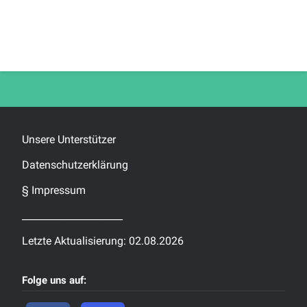
Post
navigation
Unsere Unterstützer
Datenschutzerklärung
§ Impressum
_____________________
Letzte Aktualisierung: 02.08.2026
Folge uns auf: