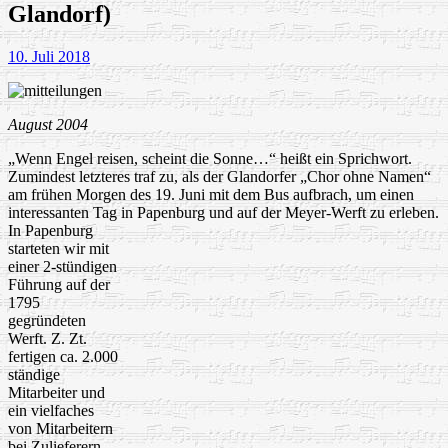
Glandorf)
10. Juli 2018
August 2004
„Wenn Engel reisen, scheint die Sonne…“ heißt ein Sprichwort.
Zumindest letzteres traf zu, als der Glandorfer „Chor ohne Namen“
am frühen Morgen des 19. Juni mit dem Bus aufbrach, um einen
interessanten Tag in Papenburg und auf der Meyer-Werft zu erleben.
In Papenburg
starteten wir mit
einer 2-stündigen
Führung auf der
1795
gegründeten
Werft. Z. Zt.
fertigen ca. 2.000
ständige
Mitarbeiter und
ein vielfaches
von Mitarbeitern
bei Zulieferern